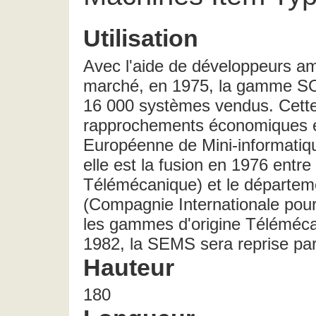
Utilisation
Avec l'aide de développeurs am
marché, en 1975, la gamme SO
16 000 systèmes vendus. Cette 
rapprochements économiques e
Européenne de Mini-informatiq
elle est la fusion en 1976 entre
Télémécanique) et le départeme
(Compagnie Internationale pour
les gammes d'origine Téléméca
1982, la SEMS sera reprise par
Hauteur
180