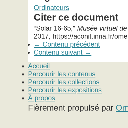
Ordinateurs
Citer ce document
“Solar 16-65,”
Musée virtuel de 
2017, https://aconit.inria.fr/o
← Contenu précédent
Contenu suivant →
Accueil
Parcourir les contenus
Parcourir les collections
Parcourir les expositions
À propos
Fièrement propulsé par
Om