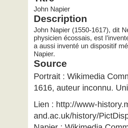
John Napier
Description
John Napier (1550-1617), dit N
physicien écossais, est l’invent
a aussi inventé un dispositif m
Napier.
Source
Portrait : Wikimedia Comm
1616, auteur inconnu. Uni
Lien : http://www-history.
and.ac.uk/history/PictDis
Napier : Wikimedia Comm