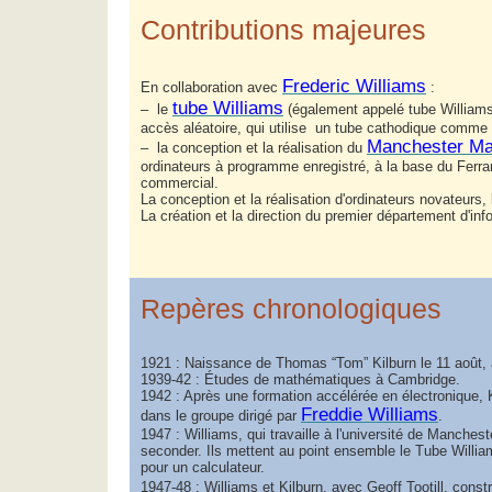
Contributions majeures
Frederic Williams
En collaboration avec
:
tube Williams
– le
(également appelé tube Williams
accès aléatoire, qui utilise un tube cathodique comme
Manchester Ma
– la conception et la réalisation du
ordinateurs à programme enregistré, à la base du Ferran
commercial.
La conception et la réalisation d'ordinateurs novateurs,
La création et la direction du premier département d'i
Repères chronologiques
1921 : Naissance de Thomas “Tom” Kilburn le 11 août, 
1939-42 : Études de mathématiques à Cambridge.
1942 : Après une formation accélérée en électronique, 
Freddie Williams
dans le groupe dirigé par
.
1947 : Williams, qui travaille à l'université de Manch
seconder. Ils mettent au point ensemble le Tube Willi
pour un calculateur.
1947-48 : Williams et Kilburn, avec Geoff Tootill, const